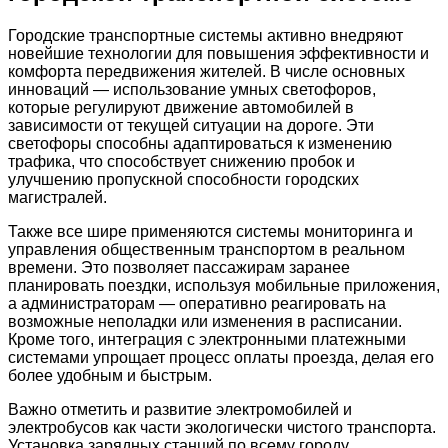
Городские транспортные системы активно внедряют
новейшие технологии для повышения эффективности и
комфорта передвижения жителей. В числе основных
инноваций — использование умных светофоров,
которые регулируют движение автомобилей в
зависимости от текущей ситуации на дороге. Эти
светофоры способны адаптироваться к изменению
трафика, что способствует снижению пробок и
улучшению пропускной способности городских
магистралей.
Также все шире применяются системы мониторинга и
управления общественным транспортом в реальном
времени. Это позволяет пассажирам заранее
планировать поездки, используя мобильные приложения,
а администраторам — оперативно реагировать на
возможные неполадки или изменения в расписании.
Кроме того, интеграция с электронными платежными
системами упрощает процесс оплаты проезда, делая его
более удобным и быстрым.
Важно отметить и развитие электромобилей и
электробусов как части экологически чистого транспорта.
Установка зарядных станций по всему городу