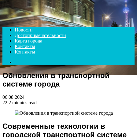
Menu
Новости
Достопримечательности
Карта города
Контакты
Контакты
Search
for
Обновления в транспортной
системе города
06.08.2024
22
2 minutes read
Современные технологии в
городской транспортной системе