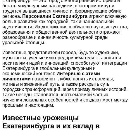
Екатеринбург — это город с многогранной историей и
богатым культурным наследием, в котором живут и
трудятся выдающиеся личности, формирующие облик
региона.
Персоналии Екатеринбурга
играют ключевую
роль в развитии как городской, так и национальной
идентичности. Их достижения в области науки, искусства,
образования и общественной деятельности отражают
разнообразие и динамичность культурной среды
уральской столицы.
Известные представители города, будь то художники,
музыканты, ученые или предприниматели, становятся
носителями идей и инноваций, способствуют интеграции
Екатеринбурга в глобальный культурный и
экономический контекст.
Интервью с этими
личностями
позволяют глубже понять их взгляды,
мотивы и жизненный путь, а также раскрыть суть
городских трансформаций через призму личных историй.
Такие беседы становятся неотъемлемой частью
изучения локальных особенностей и создают мост между
прошлым и настоящим.
Известные уроженцы
Екатеринбурга и их вклад в