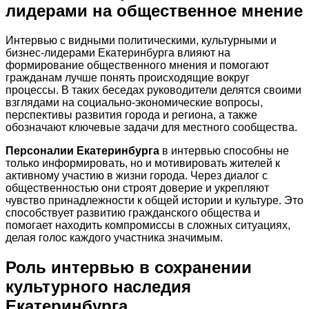
лидерами на общественное мнение
Интервью с видными политическими, культурными и
бизнес-лидерами Екатеринбурга влияют на
формирование общественного мнения и помогают
гражданам лучше понять происходящие вокруг
процессы. В таких беседах руководители делятся своими
взглядами на социально-экономические вопросы,
перспективы развития города и региона, а также
обозначают ключевые задачи для местного сообщества.
Персоналии Екатеринбурга
в интервью способны не
только информировать, но и мотивировать жителей к
активному участию в жизни города. Через диалог с
общественностью они строят доверие и укрепляют
чувство принадлежности к общей истории и культуре. Это
способствует развитию гражданского общества и
помогает находить компромиссы в сложных ситуациях,
делая голос каждого участника значимым.
Роль интервью в сохранении
культурного наследия
Екатеринбурга