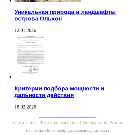
Уникальная природа и ландшафты
острова Ольхон
12.01.2026
Критерии подбора мощности и
дальности действия
18.02.2026
Facebook
Twitter
WhatsApp
Telegram
--------------------------------------
Карта сайта |
Фотогалерея |
Теги |
Sitemap.xml |
Разное
Нет домена в home_config.php: ekaterinburg.plushcity.ru