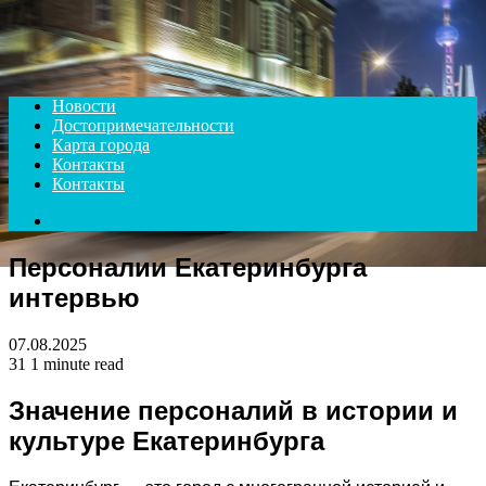
Menu
Новости
Достопримечательности
Карта города
Контакты
Контакты
Search
for
Персоналии Екатеринбурга
интервью
07.08.2025
31
1 minute read
Значение персоналий в истории и
культуре Екатеринбурга